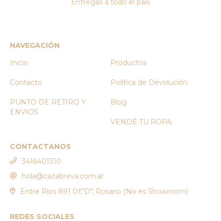
Entregas a todo el país
NAVEGACIÓN
Inicio
Productos
Contacto
Política de Devolución
PUNTO DE RETIRO Y
Blog
ENVIOS
VENDÉ TU ROPA
CONTACTANOS
3416401310
hola@cazabreva.com.ar
Entre Ríos 891 Of."D", Rosario (No es Showroom)
REDES SOCIALES