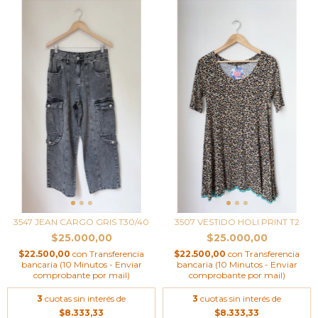
3547 JEAN CARGO GRIS T30/40
3507 VESTIDO HOLI PRINT T2
$25.000,00
$25.000,00
$22.500,00
con
Transferencia
$22.500,00
con
Transferencia
bancaria (10 Minutos - Enviar
bancaria (10 Minutos - Enviar
comprobante por mail)
comprobante por mail)
3
cuotas sin interés de
3
cuotas sin interés de
$8.333,33
$8.333,33