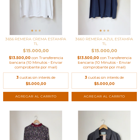
3656 REMERA CREMA ESTAMPA
3660 REMERA AZUL ESTAMPA
TL
TL
$15.000,00
$15.000,00
$13.500,00
con
Transferencia
$13.500,00
con
Transferencia
bancaria (10 Minutos - Enviar
bancaria (10 Minutos - Enviar
comprobante por mail)
comprobante por mail)
3
cuotas sin interés de
3
cuotas sin interés de
$5.000,00
$5.000,00