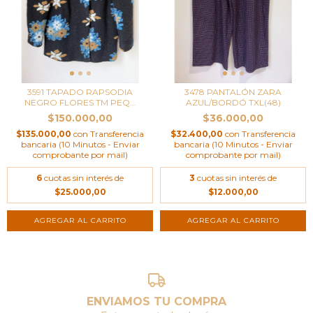
3591 TAPADO RAPSODIA
3478 PANTALÓN ZARA
NEGRO FLORES TM PEQ...
AZUL/BORDÓ TXL(48)
$150.000,00
$36.000,00
$135.000,00
con
Transferencia
$32.400,00
con
Transferencia
bancaria (10 Minutos - Enviar
bancaria (10 Minutos - Enviar
comprobante por mail)
comprobante por mail)
6
cuotas sin interés de
3
cuotas sin interés de
$25.000,00
$12.000,00
ENVIAMOS TU COMPRA