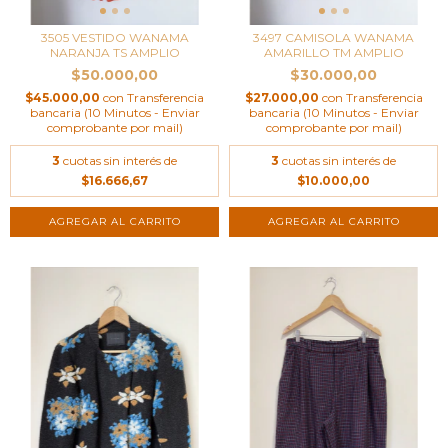
3505 VESTIDO WANAMA
3497 CAMISOLA WANAMA
NARANJA TS AMPLIO
AMARILLO TM AMPLIO
$50.000,00
$30.000,00
$45.000,00
con
Transferencia
$27.000,00
con
Transferencia
bancaria (10 Minutos - Enviar
bancaria (10 Minutos - Enviar
comprobante por mail)
comprobante por mail)
3
cuotas sin interés de
3
cuotas sin interés de
$16.666,67
$10.000,00