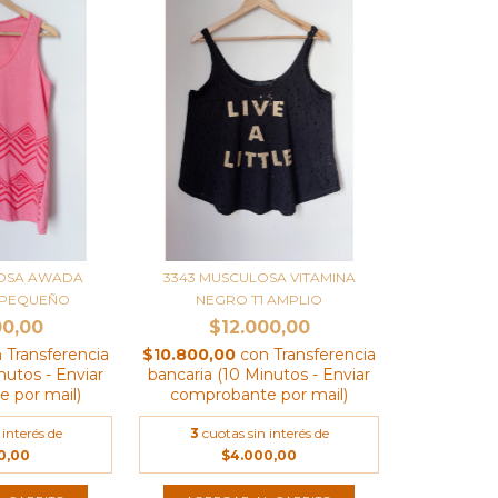
LOSA AWADA
3343 MUSCULOSA VITAMINA
 PEQUEÑO
NEGRO T1 AMPLIO
00,00
$12.000,00
n
Transferencia
$10.800,00
con
Transferencia
nutos - Enviar
bancaria (10 Minutos - Enviar
 por mail)
comprobante por mail)
 interés de
3
cuotas sin interés de
0,00
$4.000,00