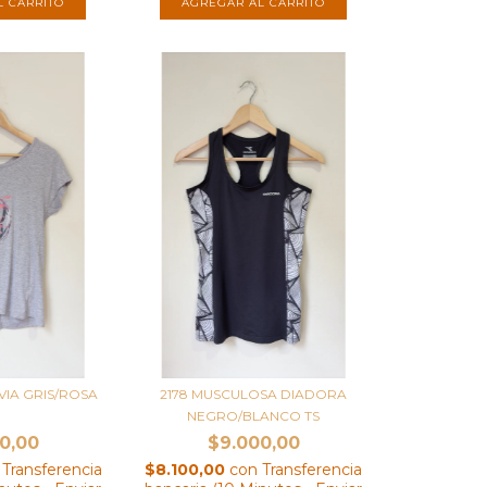
VIA GRIS/ROSA
2178 MUSCULOSA DIADORA
S
NEGRO/BLANCO TS
0,00
$9.000,00
Transferencia
$8.100,00
con
Transferencia