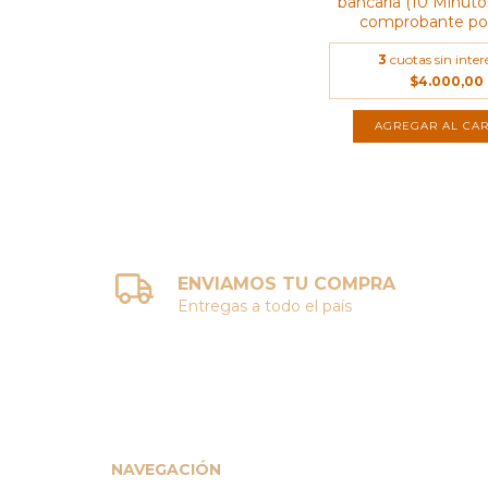
bancaria (10 Minutos
comprobante por
3
cuotas sin inter
$4.000,00
AGREGAR AL CAR
ENVIAMOS TU COMPRA
Entregas a todo el país
NAVEGACIÓN