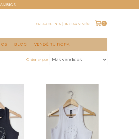
CAMBIOS!
0
CREAR CUENTA
INICIAR SESIÓN
IOS
BLOG
VENDÉ TU ROPA
Ordenar por