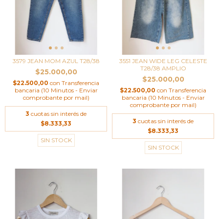
3579 JEAN MOM AZUL T28/38
3551 JEAN WIDE LEG CELESTE
T28/38 AMPLIO
$25.000,00
$25.000,00
$22.500,00
con
Transferencia
bancaria (10 Minutos - Enviar
$22.500,00
con
Transferencia
comprobante por mail)
bancaria (10 Minutos - Enviar
comprobante por mail)
3
cuotas sin interés de
3
cuotas sin interés de
$8.333,33
$8.333,33
SIN STOCK
SIN STOCK