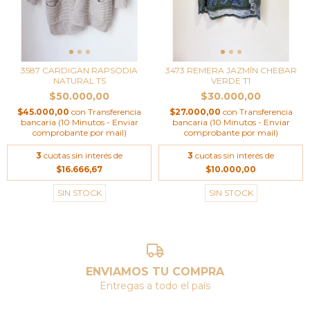
3587 CARDIGAN RAPSODIA
3473 REMERA JAZMÍN CHEBAR
NATURAL TS
VERDE T1
$50.000,00
$30.000,00
$45.000,00
con
Transferencia
$27.000,00
con
Transferencia
bancaria (10 Minutos - Enviar
bancaria (10 Minutos - Enviar
comprobante por mail)
comprobante por mail)
3
cuotas sin interés de
3
cuotas sin interés de
$16.666,67
$10.000,00
SIN STOCK
SIN STOCK
ENVIAMOS TU COMPRA
Entregas a todo el país