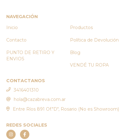
NAVEGACIÓN
Inicio
Productos
Contacto
Política de Devolución
PUNTO DE RETIRO Y
Blog
ENVIOS
VENDÉ TU ROPA
CONTACTANOS
3416401310
hola@cazabreva.com.ar
Entre Ríos 891 Of."D", Rosario (No es Showroom)
REDES SOCIALES