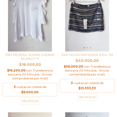
3593 REMERA JAZMÍN CHEBAR
3491 FALDA RAPSODIA AZUL TM
BLANCO T1
$40.000,00
$18.000,00
$36.000,00
con
Transferencia
$16.200,00
con
Transferencia
bancaria (10 Minutos - Enviar
bancaria (10 Minutos - Enviar
comprobante por mail)
comprobante por mail)
3
cuotas sin interés de
3
cuotas sin interés de
$13.333,33
$6.000,00
SIN STOCK
SIN STOCK