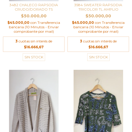
3482 CHALECO RAPSODIA
3584 SWEATER RAPSODIA
CRUDO/DORADO TS
TRICOLOR TL AMPLIO
$50.000,00
$50.000,00
$45.000,00
con
Transferencia
$45.000,00
con
Transferencia
bancaria (10 Minutos - Enviar
bancaria (10 Minutos - Enviar
comprobante por mail)
comprobante por mail)
3
cuotas sin interés de
3
cuotas sin interés de
$16.666,67
$16.666,67
SIN STOCK
SIN STOCK