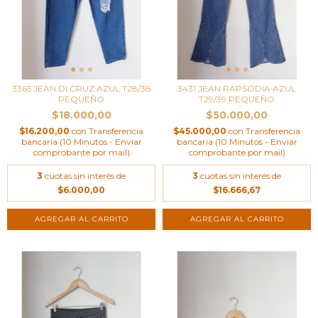
3365 JEAN DI CRUZ AZUL T28/38
3431 JEAN RAPSODIA AZUL
PEQUEÑO
T29/39 PEQUEÑO
$18.000,00
$50.000,00
$16.200,00
con
Transferencia
$45.000,00
con
Transferencia
bancaria (10 Minutos - Enviar
bancaria (10 Minutos - Enviar
comprobante por mail)
comprobante por mail)
3
cuotas sin interés de
3
cuotas sin interés de
$6.000,00
$16.666,67