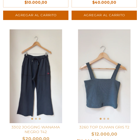
$10.000,00
$40.000,00
3302 JOGGING WANAMA
3260 TOP DUVIAN GRIS T2
NEGRO T42
$12.000,00
$20.000,00