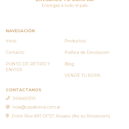
Entregas a todo el país
NAVEGACIÓN
Inicio
Productos
Contacto
Política de Devolución
PUNTO DE RETIRO Y
Blog
ENVIOS
VENDÉ TU ROPA
CONTACTANOS
3416401310
hola@cazabreva.com.ar
Entre Ríos 891 Of."D", Rosario (No es Showroom)