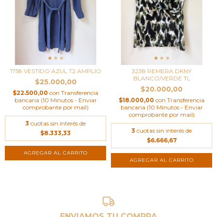
1758 VESTIDO AZUL T2 AMPLIO
3238 REMERA DKNY
BLANCO/VERDE TL
$25.000,00
$20.000,00
$22.500,00
con
Transferencia
bancaria (10 Minutos - Enviar
$18.000,00
con
Transferencia
comprobante por mail)
bancaria (10 Minutos - Enviar
comprobante por mail)
3
cuotas sin interés de
3
cuotas sin interés de
$8.333,33
$6.666,67
ENVIAMOS TU COMPRA