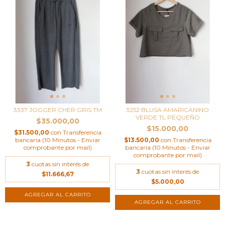
3337 JOGGER CHER GRIS TM
3252 BLUSA AMARICANINO
VERDE TL PEQUEÑO
$35.000,00
$15.000,00
$31.500,00
con
Transferencia
bancaria (10 Minutos - Enviar
$13.500,00
con
Transferencia
comprobante por mail)
bancaria (10 Minutos - Enviar
comprobante por mail)
3
cuotas sin interés de
3
cuotas sin interés de
$11.666,67
$5.000,00