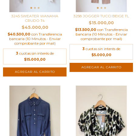
3245 SWEATER WANAMA
3258 JOGGER TUCCI BEIGE TL
CRUDO T4
$15.000,00
$45.000,00
$13.500,00
con
Transferencia
$40.500,00
con
Transferencia
bancaria (10 Minutos - Enviar
bancaria (10 Minutos - Enviar
comprobante por mail)
comprobante por mail)
3
cuotas sin interés de
3
cuotas sin interés de
$5.000,00
$15.000,00