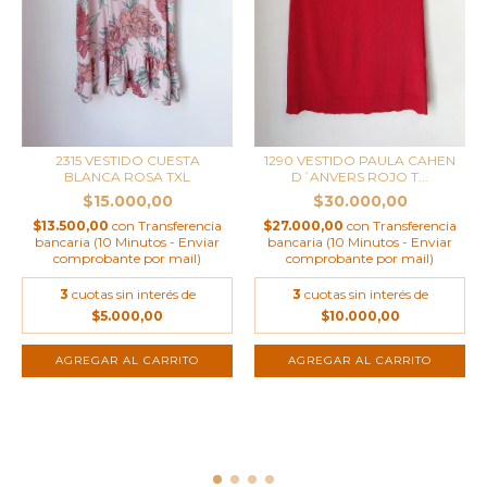
2315 VESTIDO CUESTA
1290 VESTIDO PAULA CAHEN
BLANCA ROSA TXL
D´ANVERS ROJO T...
$15.000,00
$30.000,00
$13.500,00
con
Transferencia
$27.000,00
con
Transferencia
bancaria (10 Minutos - Enviar
bancaria (10 Minutos - Enviar
comprobante por mail)
comprobante por mail)
3
cuotas sin interés de
3
cuotas sin interés de
$5.000,00
$10.000,00