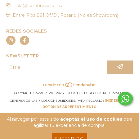
hola@cazabreva.com.ar
Entre Ríos 891 Of."D", Rosario (No es Showroom)
REDES SOCIALES
NEWSLETTER
COPYRIGHT CAZABREVA - 2026. TODOS LOS DERECHOS RESERVADOS.
DEFENSA DE LAS Y LOS CONSUMIDORES. PARA RECLAMOS
INGRESÁ ACÁ.
BOTÓN DE ARREPENTIMIENTO
Al navegar por este sitio
aceptás el uso de cookies
para
agilizar tu experiencia de compra.
ENTENDIDO