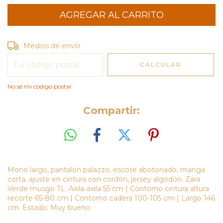
Entregas para el CP:
CAMBIAR CP
Medios de envío
CALCULAR
No sé mi código postal
Compartir:
Mono largo, pantalón palazzo, escote abotonado, manga
corta, ajuste en cintura con cordón, jersey algodón. Zara
Verde musgo TL. Axila-axila 55 cm | Contorno cintura altura
recorte 65-80 cm | Contorno cadera 100-105 cm | Largo 146
cm. Estado: Muy bueno.