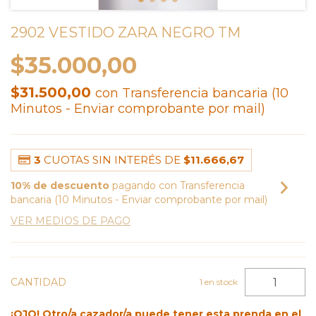
2902 VESTIDO ZARA NEGRO TM
$35.000,00
$31.500,00
con
Transferencia bancaria (10
Minutos - Enviar comprobante por mail)
3
CUOTAS SIN INTERÉS DE
$11.666,67
10% de descuento
pagando con Transferencia
bancaria (10 Minutos - Enviar comprobante por mail)
VER MEDIOS DE PAGO
CANTIDAD
1
en stock
¡OJO! Otro/a cazador/a puede tener esta prenda en el