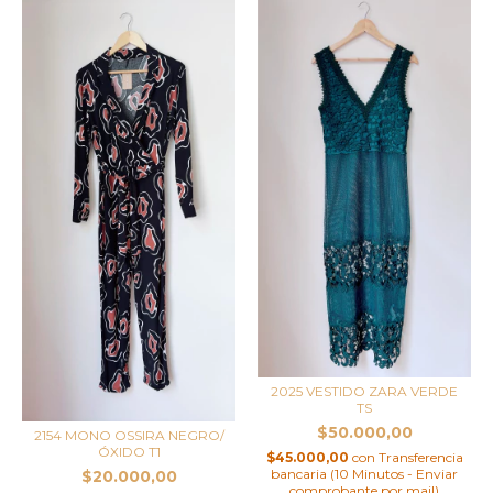
2025 VESTIDO ZARA VERDE
TS
$50.000,00
2154 MONO OSSIRA NEGRO/
ÓXIDO T1
$45.000,00
con
Transferencia
bancaria (10 Minutos - Enviar
$20.000,00
comprobante por mail)