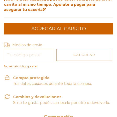
carrito al mismo tiempo. Apúrate a pagar para
asegurar tu cacería🏹
Entregas para el CP:
CAMBIAR CP
Medios de envío
CALCULAR
No sé mi código postal
Compra protegida
Tus datos cuidados durante toda la compra.
Cambios y devoluciones
Si no te gusta, podés cambiarlo por otro o devolverlo.