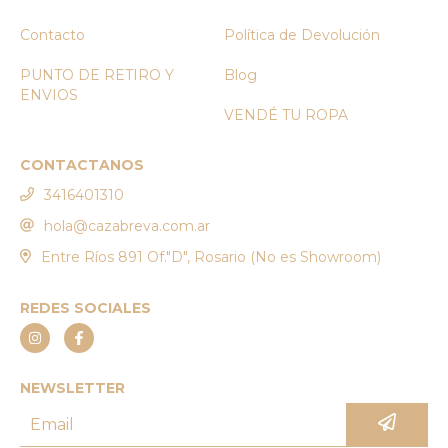
Contacto
Política de Devolución
PUNTO DE RETIRO Y
Blog
ENVIOS
VENDÉ TU ROPA
CONTACTANOS
3416401310
hola@cazabreva.com.ar
Entre Ríos 891 Of."D", Rosario (No es Showroom)
REDES SOCIALES
NEWSLETTER