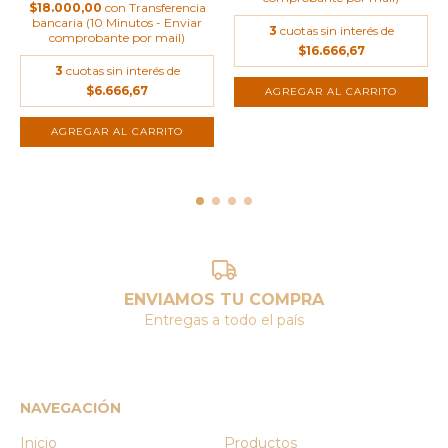
$18.000,00
con
Transferencia
bancaria (10 Minutos - Enviar
3
cuotas sin interés de
comprobante por mail)
$16.666,67
3
cuotas sin interés de
$6.666,67
ENVIAMOS TU COMPRA
Entregas a todo el país
NAVEGACIÓN
Inicio
Productos