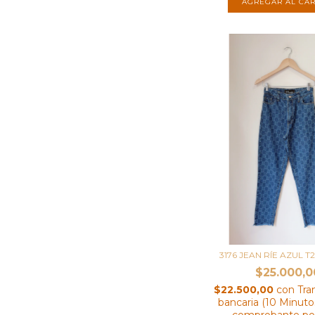
3176 JEAN RÍE AZUL T
$25.000,0
$22.500,00
con
Tra
bancaria (10 Minutos