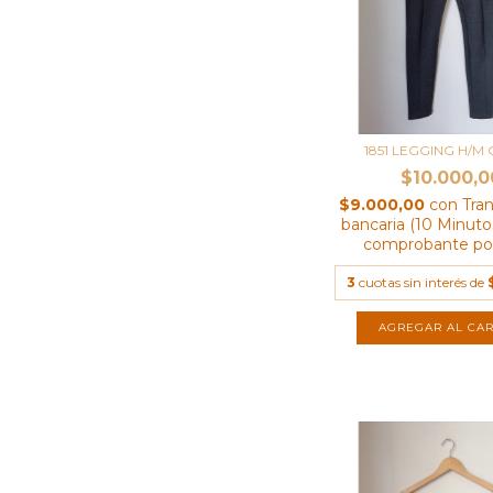
1851 LEGGING H/M 
$10.000,0
$9.000,00
con
Tra
bancaria (10 Minutos
comprobante por
3
cuotas sin interés de