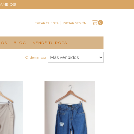
CAMBIOS!
0
CREAR CUENTA
INICIAR SESIÓN
IOS
BLOG
VENDÉ TU ROPA
Ordenar por