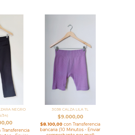
O ZARA NEGRO
3038 CALZA LILA TL
4/34)
$9.000,00
00,00
$8.100,00
con
Transferencia
bancaria (10 Minutos - Enviar
n
Transferencia