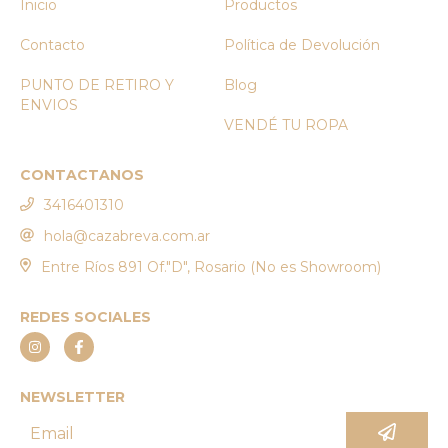
Inicio
Productos
Contacto
Política de Devolución
PUNTO DE RETIRO Y
Blog
ENVIOS
VENDÉ TU ROPA
CONTACTANOS
3416401310
hola@cazabreva.com.ar
Entre Ríos 891 Of."D", Rosario (No es Showroom)
REDES SOCIALES
NEWSLETTER