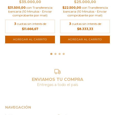
$35.000,00
$25.000,00
$31.500,00
con
Transferencia
$22.500,00
con
Transferencia
bancaria (10 Minutos - Enviar
bancaria (10 Minutos - Enviar
comprobante por mail)
comprobante por mail)
3
cuotas sin interés de
3
cuotas sin interés de
$11.666,67
$8.333,33
ENVIAMOS TU COMPRA
Entregas a todo el país
NAVEGACIÓN