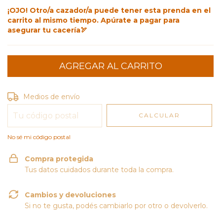
¡OJO! Otro/a cazador/a puede tener esta prenda en el
carrito al mismo tiempo. Apúrate a pagar para
asegurar tu cacería🏹
Entregas para el CP:
CAMBIAR CP
Medios de envío
CALCULAR
No sé mi código postal
Compra protegida
Tus datos cuidados durante toda la compra.
Cambios y devoluciones
Si no te gusta, podés cambiarlo por otro o devolverlo.