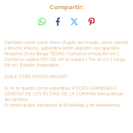
Compartir:
Pantalón vestir corte chino chupín, tiro medio, cierre central
y broche interno, gabardina satén algodón con spandex.
Massimo Dutti Beige T30/40. Contorno cintura 84 cm |
Contorno cadera 100-105 cm al cuerpo | Tiro 26 cm | Largo
99 cm. Estado: Impecable.
¡DALE OTRA OPORTUNIDAD!
Si no te quedó como esperabas, PODÉS CAMBIARLO
DENTRO DE LOS 30 DÍAS DE LA COMPRA (Ver políticas
de cambio).
Si tenés dudas, escribinos al WhatsApp y te asesoramos