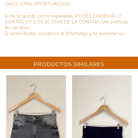
¡DALE OTRA OPORTUNIDAD!
Si no te quedó como esperabas, PODÉS CAMBIARLO
DENTRO DE LOS 30 DÍAS DE LA COMPRA (Ver políticas
de cambio).
Si tenés dudas, escribinos al WhatsApp y te asesoramos
PRODUCTOS SIMILARES