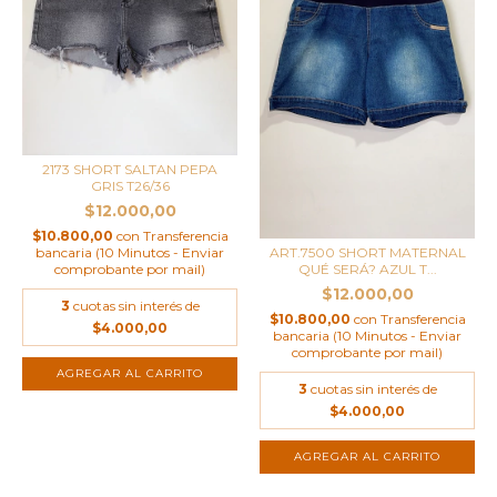
2173 SHORT SALTAN PEPA
GRIS T26/36
$12.000,00
$10.800,00
con
Transferencia
ART.7500 SHORT MATERNAL
bancaria (10 Minutos - Enviar
QUÉ SERÁ? AZUL T...
comprobante por mail)
$12.000,00
3
cuotas sin interés de
$10.800,00
con
Transferencia
$4.000,00
bancaria (10 Minutos - Enviar
comprobante por mail)
3
cuotas sin interés de
$4.000,00