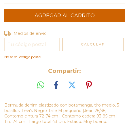
Entregas para el CP:
CAMBIAR CP
Medios de envío
CALCULAR
No sé mi código postal
Compartir:
Bermuda denim elastizado con botamanga, tiro medio, 5
bolsillos. Levi's Negro Talle M pequeño (Jean 26/36).
Contorno cintura 72-74 cm | Contorno cadera 93-95 cm |
Tiro 24 cm | Largo total 43 cm. Estado: Muy bueno.