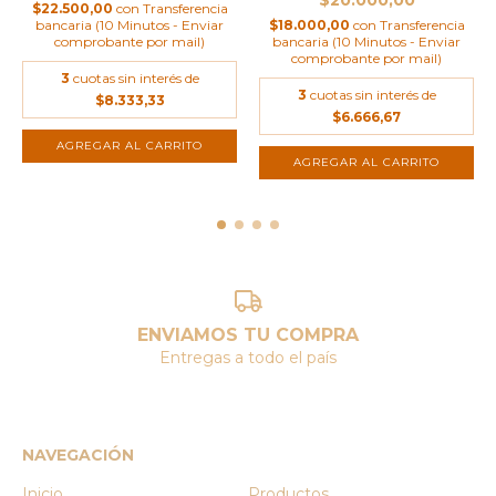
$20.000,00
$22.500,00
con
Transferencia
bancaria (10 Minutos - Enviar
$18.000,00
con
Transferencia
comprobante por mail)
bancaria (10 Minutos - Enviar
comprobante por mail)
3
cuotas sin interés de
3
cuotas sin interés de
$8.333,33
$6.666,67
ENVIAMOS TU COMPRA
Entregas a todo el país
NAVEGACIÓN
Inicio
Productos