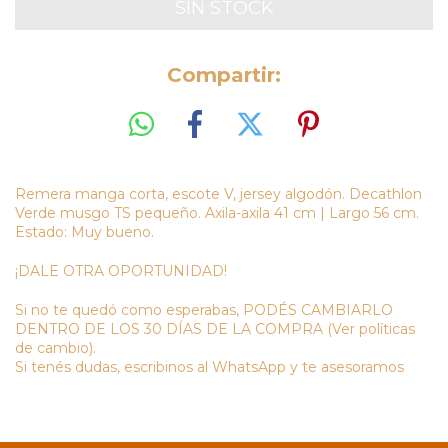
Compartir:
Remera manga corta, escote V, jersey algodón. Decathlon
Verde musgo TS pequeño. Axila-axila 41 cm | Largo 56 cm.
Estado: Muy bueno.
¡DALE OTRA OPORTUNIDAD!
Si no te quedó como esperabas, PODÉS CAMBIARLO
DENTRO DE LOS 30 DÍAS DE LA COMPRA (Ver políticas
de cambio).
Si tenés dudas, escribinos al WhatsApp y te asesoramos