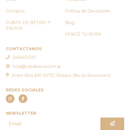
Contacto
Política de Devolución
PUNTO DE RETIRO Y
Blog
ENVIOS
VENDÉ TU ROPA
CONTACTANOS
3416401310
hola@cazabreva.com.ar
Entre Ríos 891 Of."D", Rosario (No es Showroom)
REDES SOCIALES
NEWSLETTER