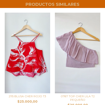
PRODUCTOS SIMILARES
2115 BLUSA CHER ROJO T3
0787 TOP CHER LILA T2
PEQUEÑO
$25.000,00