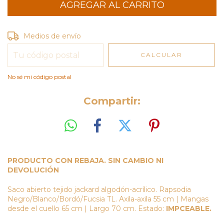
Entregas para el CP:
CAMBIAR CP
Medios de envío
CALCULAR
No sé mi código postal
Compartir:
PRODUCTO CON REBAJA. SIN CAMBIO NI
DEVOLUCIÓN
Saco abierto tejido jackard algodón-acrílico. Rapsodia
Negro/Blanco/Bordó/Fucsia TL. Axila-axila 55 cm | Mangas
desde el cuello 65 cm | Largo 70 cm. Estado:
IMPCEABLE.