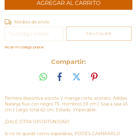
Entregas para el CP:
CAMBIAR CP
Medios de envío
CALCULAR
No sé mi código postal
Compartir:
Remera deportiva escote V manga corta, acetato. Adidas
Naranja flúo con negro TS. Hombros 39 cm | Sisa a sisa 45
cm | Largo total 62 cm. Estado: Impecable.
¡DALE OTRA OPORTUNIDAD!
Si no te quedó como esperabas, PODÉS CAMBIARLO