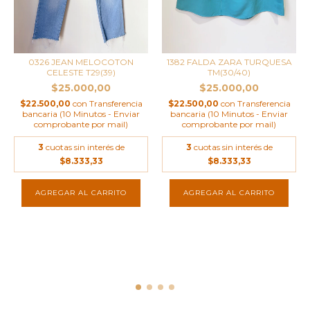
0326 JEAN MELOCOTON
1382 FALDA ZARA TURQUESA
CELESTE T29(39)
TM(30/40)
$25.000,00
$25.000,00
$22.500,00
con
Transferencia
$22.500,00
con
Transferencia
bancaria (10 Minutos - Enviar
bancaria (10 Minutos - Enviar
comprobante por mail)
comprobante por mail)
3
cuotas sin interés de
3
cuotas sin interés de
$8.333,33
$8.333,33