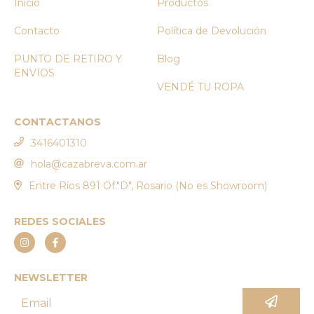
Inicio
Productos
Contacto
Política de Devolución
PUNTO DE RETIRO Y
Blog
ENVIOS
VENDÉ TU ROPA
CONTACTANOS
3416401310
hola@cazabreva.com.ar
Entre Ríos 891 Of."D", Rosario (No es Showroom)
REDES SOCIALES
NEWSLETTER